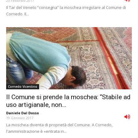
23 Febbraio 2017
Il Tar del Veneto “consegna” la moschea irregolare al Comune di
Cornedo. Il...
Cornedo Vicentino
Il Comune si prende la moschea: “Stabile ad
uso artigianale, non...
Daniele Dal Dosso
-
19 Gennaio 2017
La moschea diventa di proprietà del Comune. A Cornedo,
l'amministrazione è «entrata in...