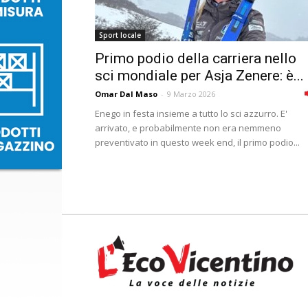
Sport locale
Primo podio della carriera nello
sci mondiale per Asja Zenere: è...
Omar Dal Maso
-
9 Marzo 2026
Enego in festa insieme a tutto lo sci azzurro. E'
arrivato, e probabilmente non era nemmeno
preventivato in questo week end, il primo podio...