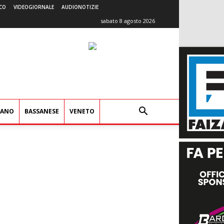
CO
VIDEOGIORNALE
AUDIONOTIZIE
sabato 8 agosto 2026
IANO
BASSANESE
VENETO