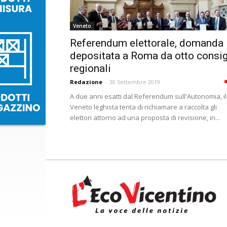
Veneto
Referendum elettorale, domanda
depositata a Roma da otto consig
regionali
Redazione
-
30 Settembre 2019
A due anni esatti dal Referendum sull'Autonomia, il
Veneto leghista tenta di richiamare a raccolta gli
elettori attorno ad una proposta di revisione, in...