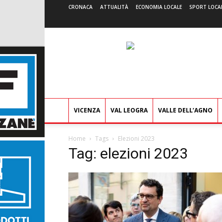
CRONACA
ATTUALITÀ
ECONOMIA LOCALE
SPORT LOCA
VICENZA
VAL LEOGRA
VALLE DELL’AGNO
Home
Tags
Elezioni 2023
Tag: elezioni 2023