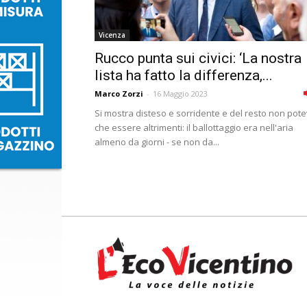
Vicenza
Rucco punta sui civici: ‘La nostra
lista ha fatto la differenza,...
Marco Zorzi
-
16 Maggio 2023
Si mostra disteso e sorridente e del resto non pot
che essere altrimenti: il ballottaggio era nell'aria
almeno da giorni - se non da...