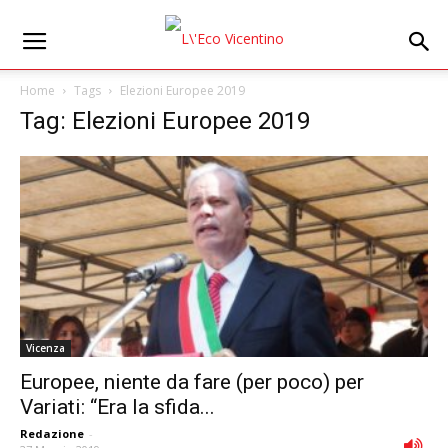
Home
Tags
Elezioni Europee 2019
Tag: Elezioni Europee 2019
Vicenza
Europee, niente da fare (per poco) per
Variati: “Era la sfida...
Redazione
-