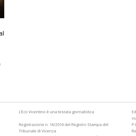
al
i
L’Eco Vicentino è una testata giornalistica
Ed
vi
Registrazione n. 16/2016 del Registro Stampa del
P.
Tribunale di Vicenza
R