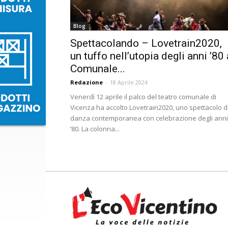
Blog
Spettacolando – Lovetrain2020,
un tuffo nell’utopia degli anni ’80 
Comunale...
Redazione
-
18 Aprile 2024
Venerdì 12 aprile il palco del teatro comunale di
Vicenza ha accolto Lovetrain2020, uno spettacolo d
danza contemporanea con celebrazione degli anni
’80. La colonna...