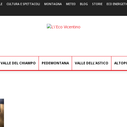
LE
CULTURA E SPETTACOLI
MONTAGNA
METEO
BLOG
STORIE
ECO ENERGETI
L'Eco
Vicentino
VALLE DEL CHIAMPO
PEDEMONTANA
VALLE DELL’ASTICO
ALTOP