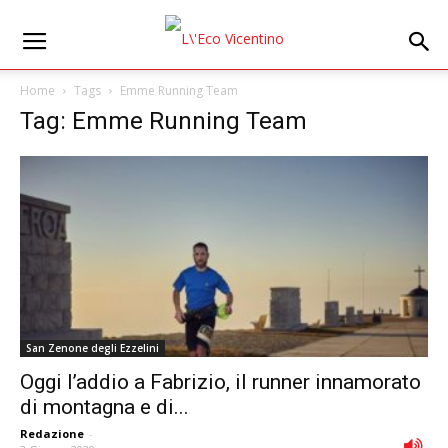
Home
Tags
Emme Running Team
Tag: Emme Running Team
San Zenone degli Ezzelini
Oggi l’addio a Fabrizio, il runner innamorato
di montagna e di...
Redazione
-