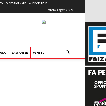
CO
VIDEOGIORNALE
AUDIONOTIZIE
sabato 8 agosto 2026
IANO
BASSANESE
VENETO