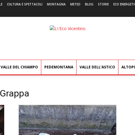
LE
CULTURA E SPETTACOLI
MONTAGNA
METEO
BLOG
STORIE
ECO ENERGETI
L'Eco
Vicentino
VALLE DEL CHIAMPO
PEDEMONTANA
VALLE DELL’ASTICO
ALTOP
 Grappa