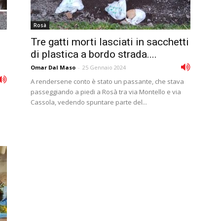
Rosà
Tre gatti morti lasciati in sacchetti
di plastica a bordo strada....
Omar Dal Maso
-
25 Gennaio 2024
A rendersene conto è stato un passante, che stava
passeggiando a piedi a Rosà tra via Montello e via
Cassola, vedendo spuntare parte del...
e