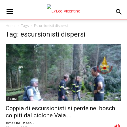
Home
Tags
Escursionisti dispersi
Tag: escursionisti dispersi
Roana
Coppia di escursionisti si perde nei boschi
colpiti dal ciclone Vaia....
Omar Dal Maso
-