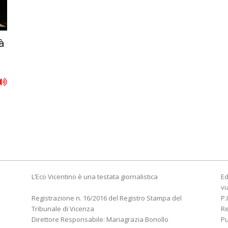
à
L’Eco Vicentino è una testata giornalistica
Ed
vi
Registrazione n. 16/2016 del Registro Stampa del
P.
Tribunale di Vicenza
R
Direttore Responsabile: Mariagrazia Bonollo
Pu