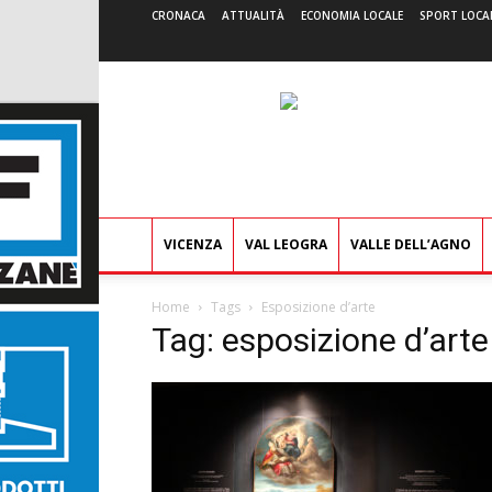
CRONACA
ATTUALITÀ
ECONOMIA LOCALE
SPORT LOCA
VICENZA
VAL LEOGRA
VALLE DELL’AGNO
Home
Tags
Esposizione d’arte
Tag: esposizione d’arte