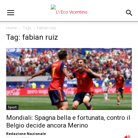
Home
Tags
Fabian ruiz
Tag: fabian ruiz
Sport
Mondiali: Spagna bella e fortunata, contro il
Belgio decide ancora Merino
Redazione Nazionale
-