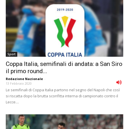
Sport
Coppa Italia, semifinali di andata: a San Siro
il primo round...
Redazione Nazionale
-
13 Febbraio 2020
Le semifinali di Coppa Italia partono nel segno del Napoli che così
si riscatta dopo la brutta sconfitta interna di campionato contro il
Lecce....