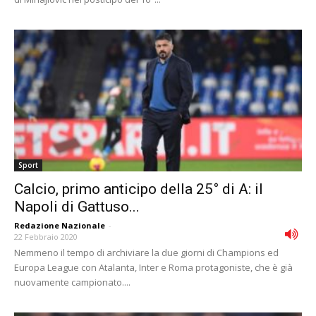
Sport
Calcio, primo anticipo della 25° di A: il
Napoli di Gattuso...
Redazione Nazionale
-
22 Febbraio 2020
Nemmeno il tempo di archiviare la due giorni di Champions ed
Europa League con Atalanta, Inter e Roma protagoniste, che è già
nuovamente campionato....