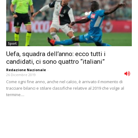
Sport
Uefa, squadra dell’anno: ecco tutti i
candidati, ci sono quattro “italiani”
Redazione Nazionale
-
26 Dicembre 2019
Come ogni fine anno, anche nel calcio, è arrivato il momento di
tracciare bilanci e stilare classifiche relative al 2019 che volge al
termine....