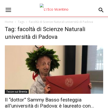
Home
Tags
Facoltà di Scienze Naturali università di Padova
Tag: facoltà di Scienze Naturali
università di Padova
Tezze sul Brenta
Il “dottor” Sammy Basso festeggia
all’università di Padova: è laureato con...