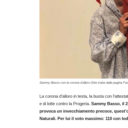
Sammy Basso con la corona d'alloro (foto tratta dalla pagina 
La corona d’alloro in testa, la busta con l’attest
e di lotte contro la Progeria.
Sammy Basso, il 22
provoca un invecchiamento precoce, quest’ogg
Naturali. Per lui il voto massimo: 110 con lod