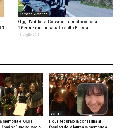
Cornedo Vicentino
e
Oggi l’addio a Giovanni, il motociclista
10
26enne morto sabato sulla Fricca
18 Luglio 2018
a
Veneto
la memoria di Giulia
Il due febbraio la consegna ai
 Il padre: “Uno squarcio
familiari della laurea in memoria a