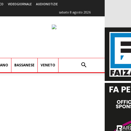
CO
VIDEOGIORNALE
AUDIONOTIZIE
sabato 8 agosto 2026
IANO
BASSANESE
VENETO