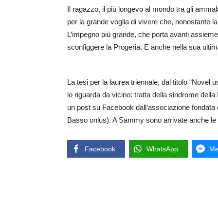
Il ragazzo, il più longevo al mondo tra gli ammala
per la grande voglia di vivere che, nonostante la
L’impegno più grande, che porta avanti assieme ai
sconfiggere la Progeria. E anche nella sua ultim
La tesi per la laurea triennale, dal titolo “Nov
lo riguarda da vicino: tratta della sindrome della
un post su Facebook dall’associazione fondata d
Basso onlus). A Sammy sono arrivate anche le c
Facebook
WhatsApp
Me