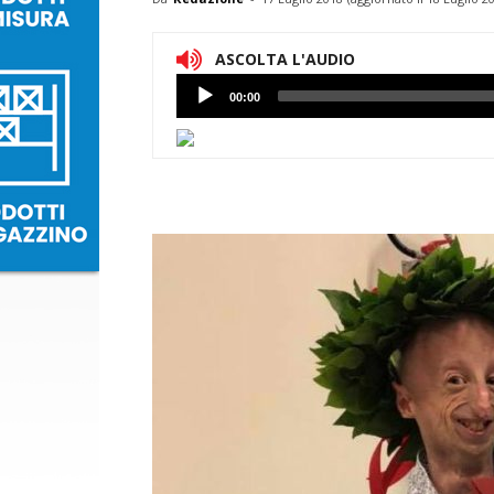
ASCOLTA L'AUDIO
Lettore
00:00
Audio