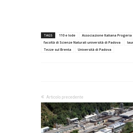
TAGS
110 e lode
Associazione Italiana Progeri
facoltà di Scienze Naturali università di Padova
lau
Tezze sul Brenta
Università di Padova
Articolo precedente