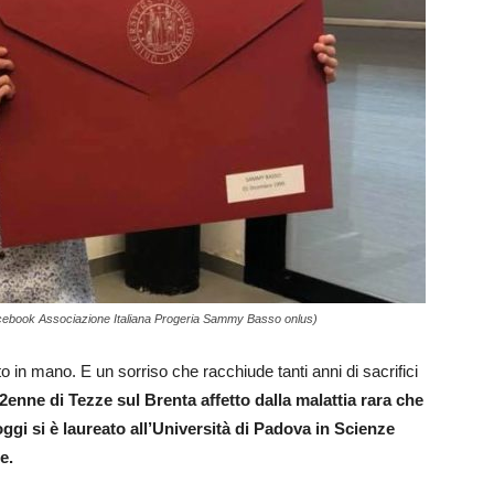
Facebook Associazione Italiana Progeria Sammy Basso onlus)
ato in mano. E un sorriso che racchiude tanti anni di sacrifici
enne di Tezze sul Brenta affetto dalla malattia rara che
i si è laureato all’Università di Padova in Scienze
e.