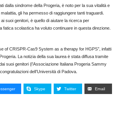
ti dalla sindrome della Progeria, è noto per la sua vitalità e
 malattia, gli ha permesso di raggiungere tanti traguardi.
 suoi genitori, è quello di aiutare la ricerca per
a fatica scolastica ha voluto continuare in questa direzione.
el use of CRISPR-Cas9 System as a therapy for HGPS”, infatti
 Progeria. La notizia della sua laurea è stata diffusa tramite
ai suoi genitori (l’Associazione Italiana Progeria Sammy
ongratulazioni dell’Università di Padova.
ssenger
Skype
Twitter
Email