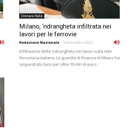
Cronaca Italia
l
Milano, ‘ndrangheta infiltrata nei
lavori per le ferrovie
Redazione Nazionale
-
6 Novembre 2023
Infiltrazioni della 'ndrangheta nei lavori sulla rete
ferroviaria italiana. La guardia di finanza di Milano ha
sequestrato beni per oltre 10 mln di euro...