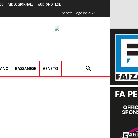
CO
VIDEOGIORNALE
AUDIONOTIZIE
sabato 8 agosto 2026
IANO
BASSANESE
VENETO