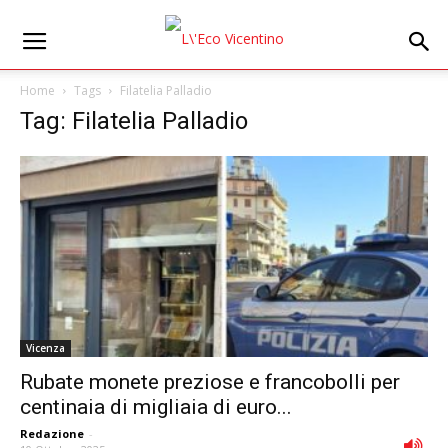
Home
Tags
Filatelia Palladio
Tag: Filatelia Palladio
Vicenza
Rubate monete preziose e francobolli per
centinaia di migliaia di euro...
Redazione
-