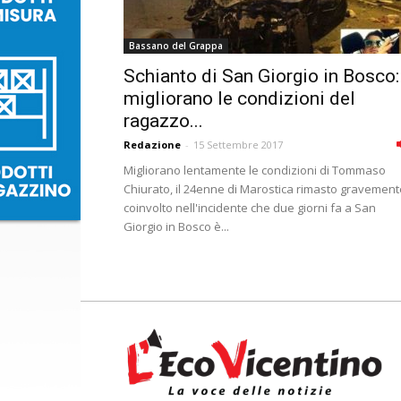
Bassano del Grappa
Schianto di San Giorgio in Bosco:
migliorano le condizioni del
ragazzo...
Redazione
-
15 Settembre 2017
Migliorano lentamente le condizioni di Tommaso
Chiurato, il 24enne di Marostica rimasto gravement
coinvolto nell'incidente che due giorni fa a San
Giorgio in Bosco è...