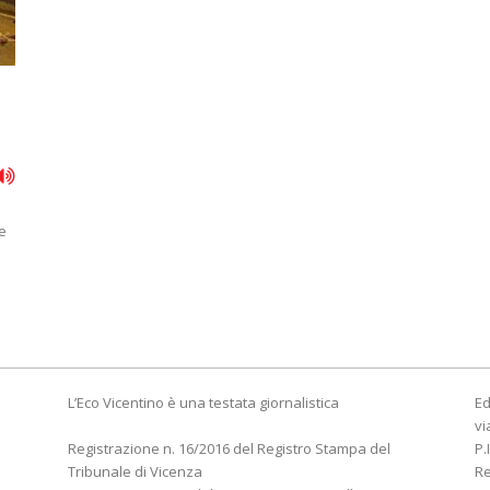
e
L’Eco Vicentino è una testata giornalistica
Ed
vi
Registrazione n. 16/2016 del Registro Stampa del
P.
Tribunale di Vicenza
R