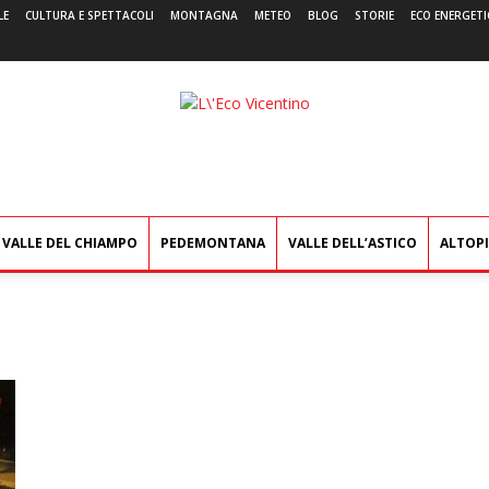
LE
CULTURA E SPETTACOLI
MONTAGNA
METEO
BLOG
STORIE
ECO ENERGETI
L'Eco
Vicentino
VALLE DEL CHIAMPO
PEDEMONTANA
VALLE DELL’ASTICO
ALTOP