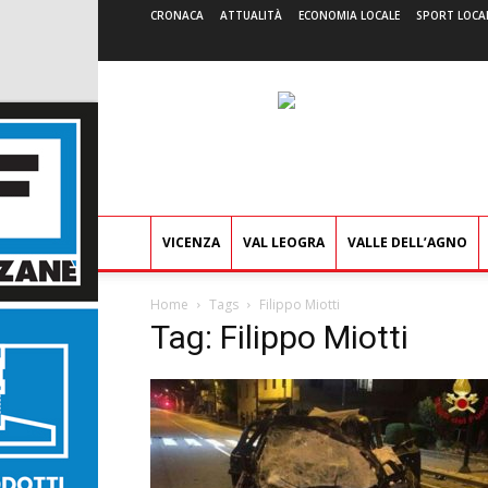
CRONACA
ATTUALITÀ
ECONOMIA LOCALE
SPORT LOCA
VICENZA
VAL LEOGRA
VALLE DELL’AGNO
Home
Tags
Filippo Miotti
Tag: Filippo Miotti