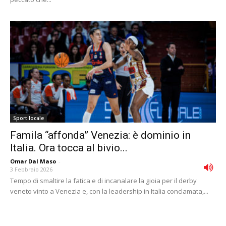
Sport locale
Famila “affonda” Venezia: è dominio in
Italia. Ora tocca al bivio...
Omar Dal Maso
-
3 Febbraio 2026
Tempo di smaltire la fatica e di incanalare la gioia per il derby
veneto vinto a Venezia e, con la leadership in Italia conclamata,...