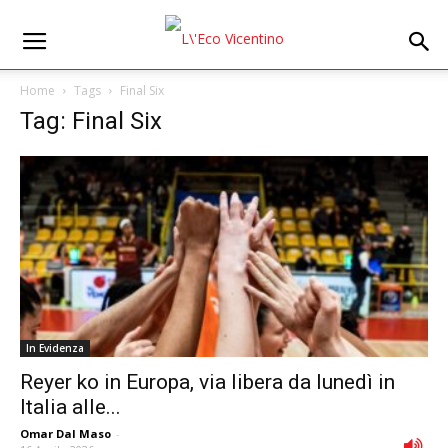
Home
Tags
Final Six
Tag: Final Six
In Evidenza
Reyer ko in Europa, via libera da lunedì in
Italia alle...
Omar Dal Maso
-