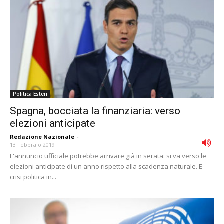
Politica Esteri
Spagna, bocciata la finanziaria: verso
elezioni anticipate
Redazione Nazionale
-
13 Febbraio 2019
L'annuncio ufficiale potrebbe arrivare già in serata: si va verso le
elezioni anticipate di un anno rispetto alla scadenza naturale. E'
crisi politica in...