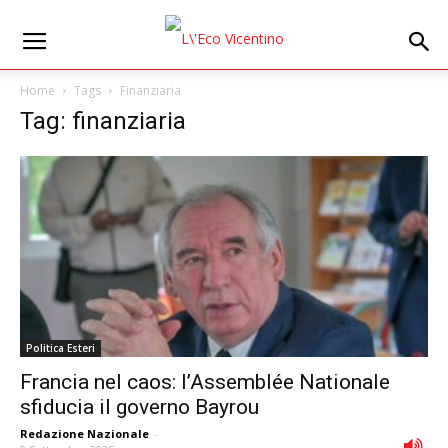
Home
Tags
Finanziaria
Tag: finanziaria
Politica Esteri
Francia nel caos: l’Assemblée Nationale
sfiducia il governo Bayrou
Redazione Nazionale
-