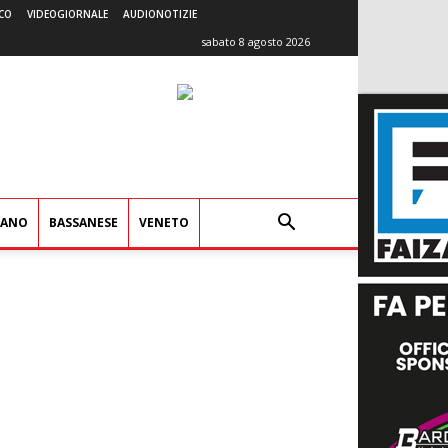
CO
VIDEOGIORNALE
AUDIONOTIZIE
sabato 8 agosto 2026
IANO
BASSANESE
VENETO