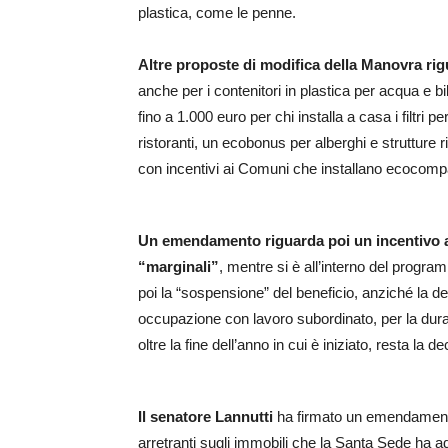
plastica, come le penne.
Altre proposte di modifica della Manovra rig
anche per i contenitori in plastica per acqua e bi
fino a 1.000 euro per chi installa a casa i filtri 
ristoranti, un ecobonus per alberghi e strutture
con incentivi ai Comuni che installano ecocompa
Un emendamento riguarda poi un incentivo ad
“marginali”
, mentre si è all’interno del progr
poi la “sospensione” del beneficio, anziché la d
occupazione con lavoro subordinato, per la durat
oltre la fine dell’anno in cui è iniziato, resta la 
Il senatore Lannutti
ha firmato un emendamento
arretranti sugli immobili che la Santa Sede ha adi