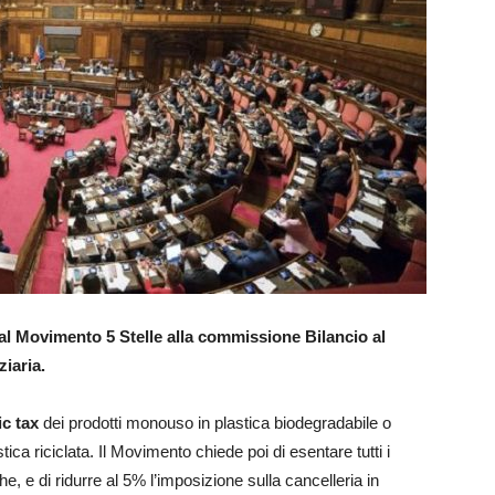
l Movimento 5 Stelle alla commissione Bilancio al
iaria.
ic tax
dei prodotti monouso in plastica biodegradabile o
ca riciclata. Il Movimento chiede poi di esentare tutti i
he, e di ridurre al 5% l’imposizione sulla cancelleria in