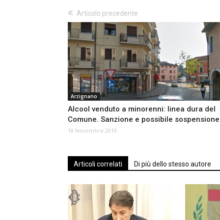
Articolo precedente
Arzignano
Alcool venduto a minorenni: linea dura del
Comune. Sanzione e possibile sospensione
18 Novembre 2019
Articoli correlati
Di più dello stesso autore