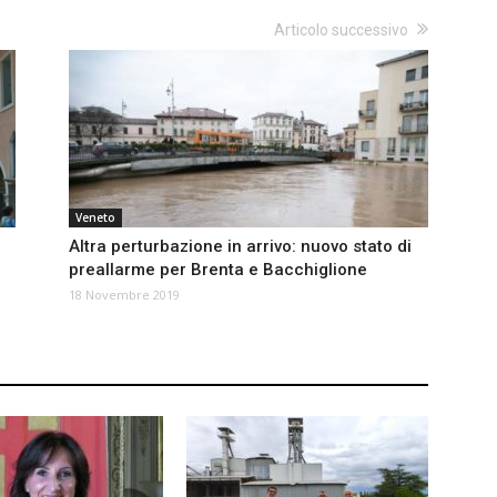
Articolo successivo
Veneto
Altra perturbazione in arrivo: nuovo stato di
preallarme per Brenta e Bacchiglione
18 Novembre 2019