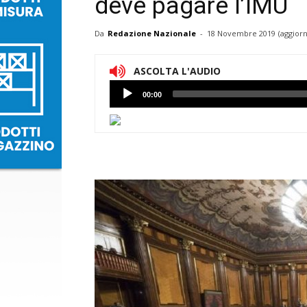
deve pagare l’IMU
Da
Redazione Nazionale
-
18 Novembre 2019
(aggiorn
ASCOLTA L'AUDIO
Lettore
00:00
Audio