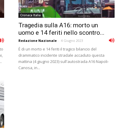
Cronaca Italia
Tragedia sulla A16: morto un
uomo e 14 feriti nello scontro...
Redazione Nazionale
-
4 Giugno 2023
to
È di un morto e 14 feriti il tragico bilancio del
i,
drammatico incidente stradale accaduto questa
..
mattina (4 giugno 2023) sull'autostrada A16 Napoli-
Canosa, in...