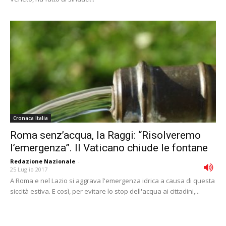
Cronaca Italia
Roma senz’acqua, la Raggi: “Risolveremo
l’emergenza”. Il Vaticano chiude le fontane
Redazione Nazionale
-
25 Luglio 2017
A Roma e nel Lazio si aggrava l'emergenza idrica a causa di questa
siccità estiva. E così, per evitare lo stop dell'acqua ai cittadini,...