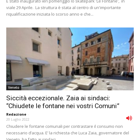
È stato inaugurato ieri pomeriggio lo skatepark 'Le Fontane', in
viale 29 Aprile. La struttura è stata al centro di un'importante
riqualificazione iniziata lo scorso anno e che...
Veneto
Siccità eccezionale. Zaia ai sindaci:
“Chiudete le fontane nei vostri Comuni”
Redazione
-
20 Luglio 2022
Chiudere le fontane comunali per contrastare il consumo non
necessario d’acqua. E’ la richiesta che Luca Zaia, governatore del
Veneto, ha fatto ai sindaci...