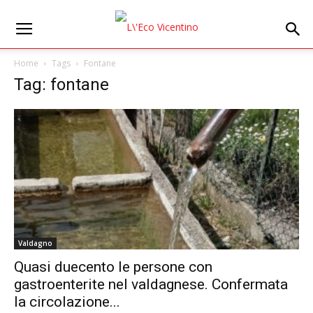
Home
Tags
Fontane
Tag: fontane
Valdagno
Quasi duecento le persone con
gastroenterite nel valdagnese. Confermata
la circolazione...