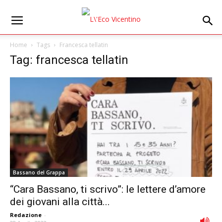
Home
Tags
Francesca tellatin
Tag: francesca tellatin
Bassano del Grappa
“Cara Bassano, ti scrivo”: le lettere d’amore
dei giovani alla città...
Redazione
-