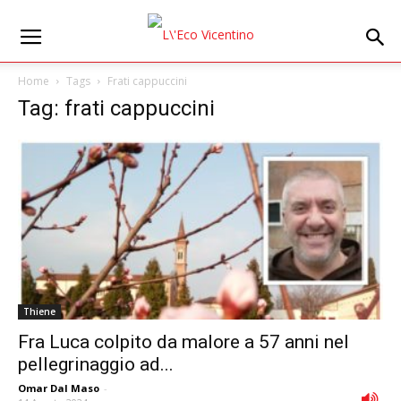
Home
Tags
Frati cappuccini
Tag: frati cappuccini
Thiene
Fra Luca colpito da malore a 57 anni nel
pellegrinaggio ad...
Omar Dal Maso
-