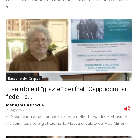
e...
Bassano del Grappa
Il saluto e il “grazie” dei frati Cappuccini ai
fedeli e...
Mariagrazia Bonollo
-
21 Agosto 2023
Si è svolta ieri a Bassano del Grappa nella chiesa di S. Sebastiano,
fra commozione e gratitudine, la Messa di saluto dei Frati Minori...