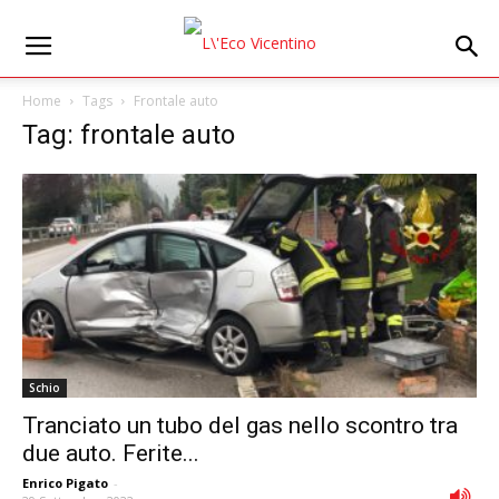
Home
Tags
Frontale auto
Tag: frontale auto
Schio
Tranciato un tubo del gas nello scontro tra
due auto. Ferite...
Enrico Pigato
-