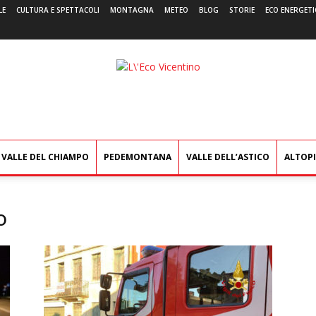
LE
CULTURA E SPETTACOLI
MONTAGNA
METEO
BLOG
STORIE
ECO ENERGETI
L'Eco
Vicentino
VALLE DEL CHIAMPO
PEDEMONTANA
VALLE DELL’ASTICO
ALTOP
o