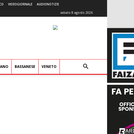
CO
VIDEOGIORNALE
AUDIONOTIZIE
sabato 8 agosto 2026
IANO
BASSANESE
VENETO