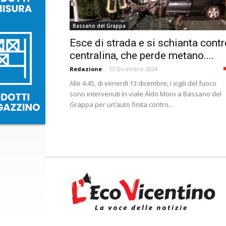
Bassano del Grappa
Esce di strada e si schianta contr
centralina, che perde metano....
Redazione
-
13 Dicembre 2024
Alle 4.45, di venerdì 13 dicembre, i vigili del fuoco
sono intervenuti in viale Aldo Moro a Bassano del
Grappa per un’auto finita contro...