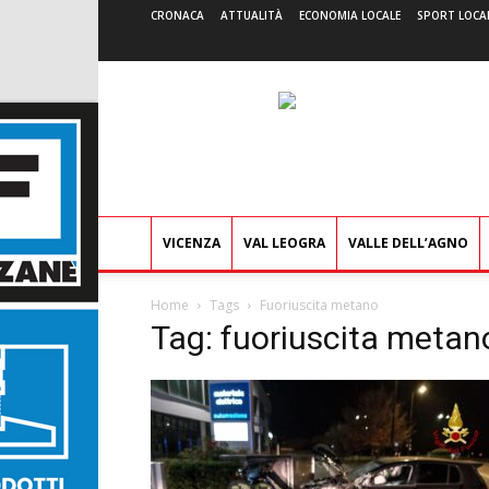
CRONACA
ATTUALITÀ
ECONOMIA LOCALE
SPORT LOCA
VICENZA
VAL LEOGRA
VALLE DELL’AGNO
Home
Tags
Fuoriuscita metano
Tag: fuoriuscita metan