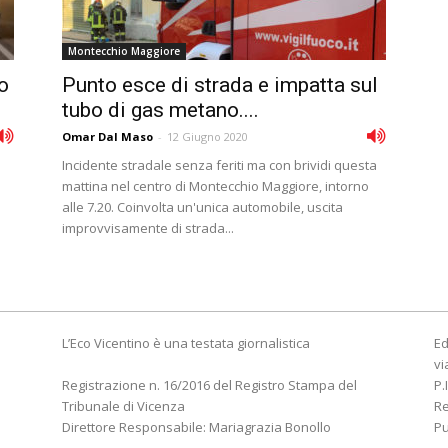
Montecchio Maggiore
o
Punto esce di strada e impatta sul
tubo di gas metano....
Omar Dal Maso
-
12 Giugno 2020
Incidente stradale senza feriti ma con brividi questa
mattina nel centro di Montecchio Maggiore, intorno
alle 7.20. Coinvolta un'unica automobile, uscita
improvvisamente di strada...
L’Eco Vicentino è una testata giornalistica
Ed
vi
Registrazione n. 16/2016 del Registro Stampa del
P.
Tribunale di Vicenza
R
Direttore Responsabile: Mariagrazia Bonollo
Pu