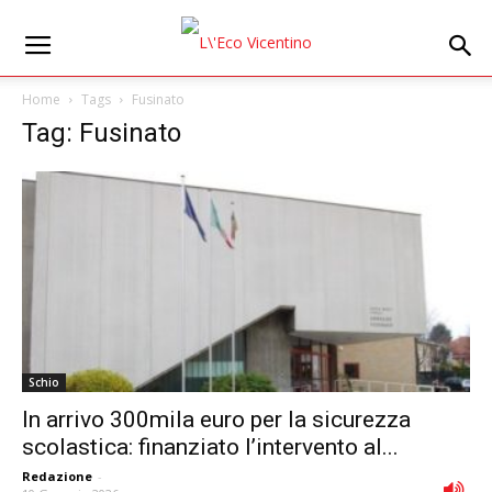
Home
Tags
Fusinato
Tag: Fusinato
Schio
In arrivo 300mila euro per la sicurezza
scolastica: finanziato l’intervento al...
Redazione
-