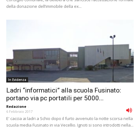
della donazione dell’immobile della ex...
In Evidenza
Ladri “informatici” alla scuola Fusinato:
portano via pc portatili per 5000...
Redazione
-
6 Febbraio 2017
E' caccia ai ladri a Schio dopo il furto avvenuto la notte scorsa nella
scuola media Fusinato in via Vecellio. Ignoti si sono introdotti nella...