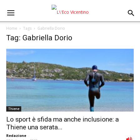
Home
Tags
Gabriella Dorio
Tag: Gabriella Dorio
Thiene
Lo sport è sfida ma anche inclusione: a
Thiene una serata...
Redazione
-