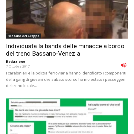
Bassano del Grappa
Individuata la banda delle minacce a bordo
del treno Bassano-Venezia
Redazione
-
7 Ottobre 2017
I carabinieri e la polizia ferroviaria hanno identificato i componenti
della gang di giovani che sabato scorso ha molestato i passeggeri
del treno locale...