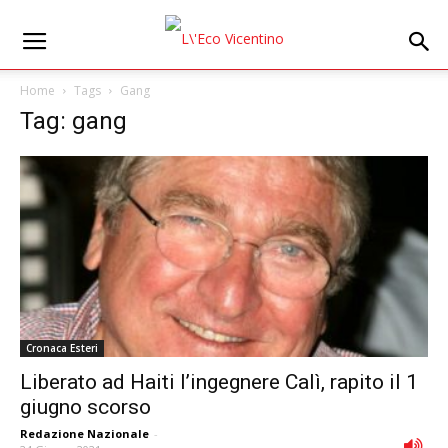
Home
Tags
Gang
Tag: gang
Cronaca Esteri
Liberato ad Haiti l’ingegnere Calì, rapito il 1
giugno scorso
Redazione Nazionale
-