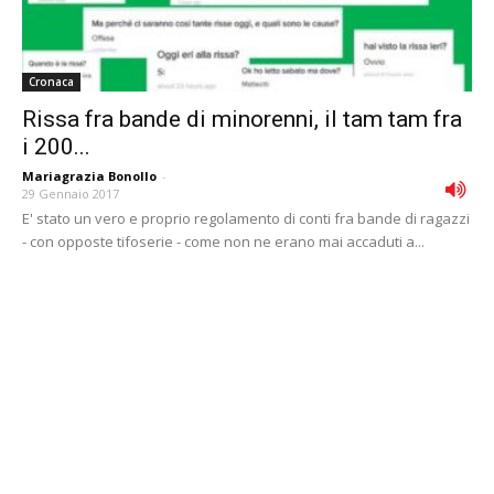
Cronaca
Rissa fra bande di minorenni, il tam tam fra
i 200...
Mariagrazia Bonollo
-
29 Gennaio 2017
E' stato un vero e proprio regolamento di conti fra bande di ragazzi
- con opposte tifoserie - come non ne erano mai accaduti a...