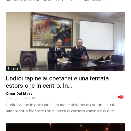
Thiene
Undici rapine ai coetanei e una tentata
estorsione in centro. In...
Omar Dal Maso
-
10 Novembre 2018
Undici rapine in poco più di un mese ai danni di coetanei, tutti
minorenni. A bloccare i primi passi di carriera criminale di due...