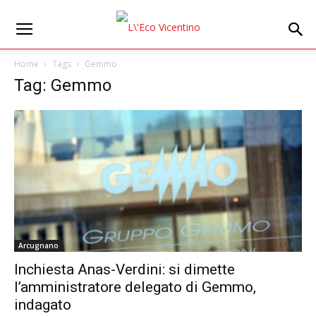
Home
Tags
Gemmo
Tag: Gemmo
Arcugnano
Inchiesta Anas-Verdini: si dimette
l’amministratore delegato di Gemmo,
indagato