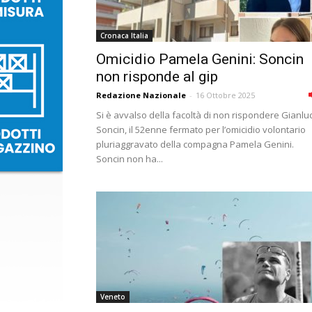
Cronaca Italia
Omicidio Pamela Genini: Soncin
non risponde al gip
Redazione Nazionale
-
16 Ottobre 2025
Si è avvalso della facoltà di non rispondere Gianlu
Soncin, il 52enne fermato per l’omicidio volontario
pluriaggravato della compagna Pamela Genini.
Soncin non ha...
Veneto