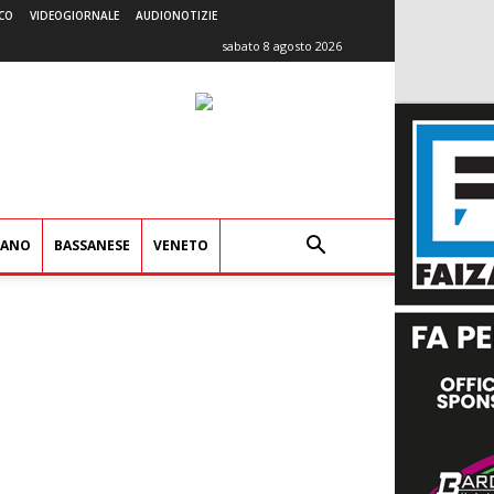
CO
VIDEOGIORNALE
AUDIONOTIZIE
sabato 8 agosto 2026
IANO
BASSANESE
VENETO