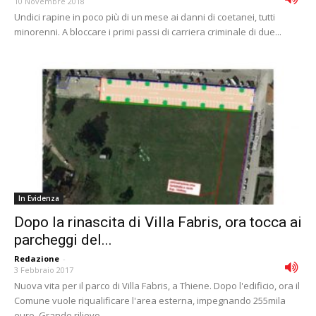
10 Novembre 2018
Undici rapine in poco più di un mese ai danni di coetanei, tutti
minorenni. A bloccare i primi passi di carriera criminale di due...
In Evidenza
Dopo la rinascita di Villa Fabris, ora tocca ai
parcheggi del...
Redazione
-
3 Febbraio 2017
Nuova vita per il parco di Villa Fabris, a Thiene. Dopo l'edificio, ora il
Comune vuole riqualificare l'area esterna, impegnando 255mila
euro. Grande rilievo,...