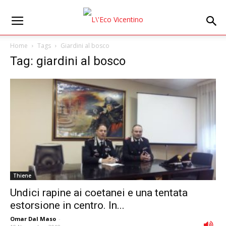
Home
Tags
Giardini al bosco
Tag: giardini al bosco
Thiene
Undici rapine ai coetanei e una tentata
estorsione in centro. In...
Omar Dal Maso
-