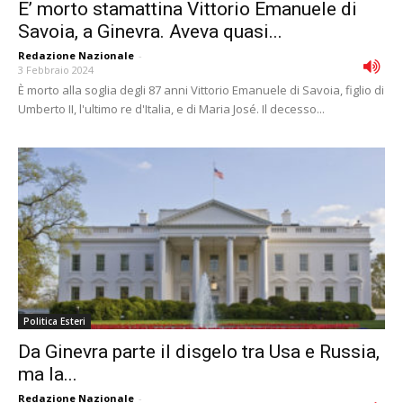
E’ morto stamattina Vittorio Emanuele di
Savoia, a Ginevra. Aveva quasi...
Redazione Nazionale
-
3 Febbraio 2024
È morto alla soglia degli 87 anni Vittorio Emanuele di Savoia, figlio di
Umberto II, l'ultimo re d'Italia, e di Maria José. Il decesso...
Politica Esteri
Da Ginevra parte il disgelo tra Usa e Russia,
ma la...
Redazione Nazionale
-