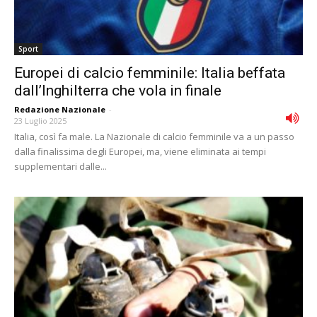
Sport
Europei di calcio femminile: Italia beffata
dall’Inghilterra che vola in finale
Redazione Nazionale
-
23 Luglio 2025
Italia, così fa male. La Nazionale di calcio femminile va a un passo
dalla finalissima degli Europei, ma, viene eliminata ai tempi
supplementari dalle...