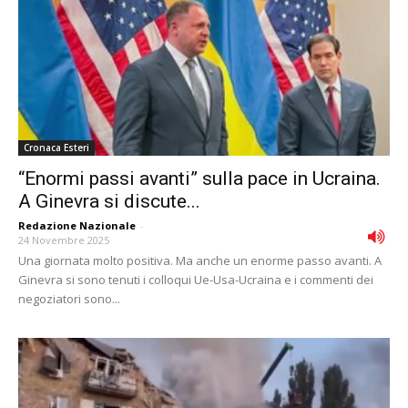
Cronaca Esteri
“Enormi passi avanti” sulla pace in Ucraina.
A Ginevra si discute...
Redazione Nazionale
-
24 Novembre 2025
Una giornata molto positiva. Ma anche un enorme passo avanti. A
Ginevra si sono tenuti i colloqui Ue-Usa-Ucraina e i commenti dei
negoziatori sono...