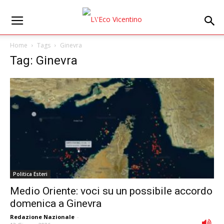
Home
Tags
Ginevra
Tag: Ginevra
Politica Esteri
Medio Oriente: voci su un possibile accordo
domenica a Ginevra
Redazione Nazionale
-