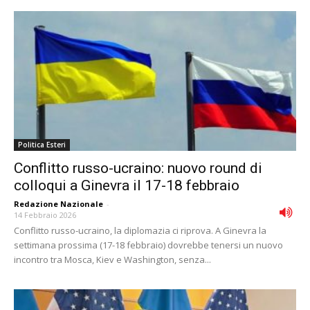
Politica Esteri
Conflitto russo-ucraino: nuovo round di
colloqui a Ginevra il 17-18 febbraio
Redazione Nazionale
-
14 Febbraio 2026
Conflitto russo-ucraino, la diplomazia ci riprova. A Ginevra la
settimana prossima (17-18 febbraio) dovrebbe tenersi un nuovo
incontro tra Mosca, Kiev e Washington, senza...