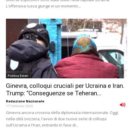
L'offensiva russa giunge in un momento...
Politica Esteri
Ginevra, colloqui cruciali per Ucraina e Iran.
Trump: “Conseguenze se Teheran...
Redazione Nazionale
-
17 Febbraio 2026
Ginevra ancora crocevia della diplomazia internazionale. Oggi,
nella città svizzera, l'avvio di due nuove serie di colloqui
sull'Ucraina e l'Iran, entrambi in fase di...