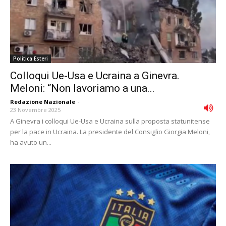
Politica Esteri
Colloqui Ue-Usa e Ucraina a Ginevra.
Meloni: “Non lavoriamo a una...
Redazione Nazionale
-
23 Novembre 2025
A Ginevra i colloqui Ue-Usa e Ucraina sulla proposta statunitense
per la pace in Ucraina. La presidente del Consiglio Giorgia Meloni,
ha avuto un...