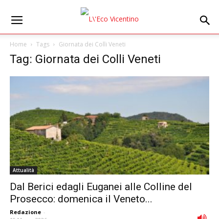
Home
Tags
Giornata dei Colli Veneti
Tag: Giornata dei Colli Veneti
Attualità
DaI Berici edagli Euganei alle Colline del
Prosecco: domenica il Veneto...
Redazione
-