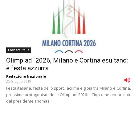
Cronaca Italia
Olimpiadi 2026, Milano e Cortina esultano:
è festa azzurra
Redazione Nazionale
-
25 Giugno 2019
Festa italiana, festa dello sport, lacrime e gioia tra Milano e Cortina,
prossime protagoniste delle Olimpiadi 2026. Il Cio, come annunciato
dal presidente Thomas...