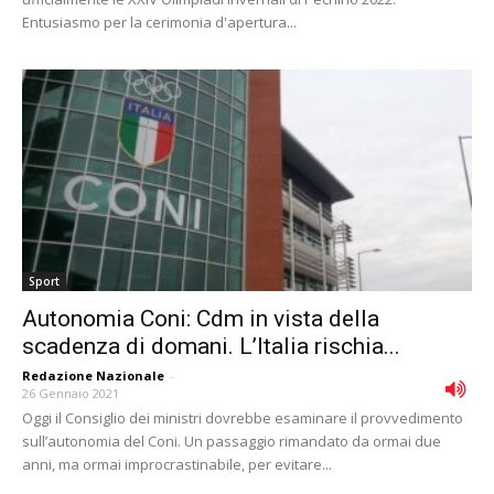
Entusiasmo per la cerimonia d'apertura...
Sport
Autonomia Coni: Cdm in vista della
scadenza di domani. L’Italia rischia...
Redazione Nazionale
-
26 Gennaio 2021
Oggi il Consiglio dei ministri dovrebbe esaminare il provvedimento
sull’autonomia del Coni. Un passaggio rimandato da ormai due
anni, ma ormai improcrastinabile, per evitare...