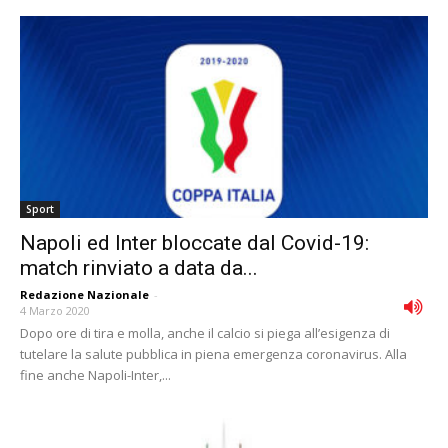
Sport
Napoli ed Inter bloccate dal Covid-19:
match rinviato a data da...
Redazione Nazionale
-
4 Marzo 2020
Dopo ore di tira e molla, anche il calcio si piega all’esigenza di
tutelare la salute pubblica in piena emergenza coronavirus. Alla
fine anche Napoli-Inter,...