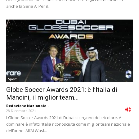
anche la Serie A. Per il...
Sport
Globe Soccer Awards 2021: è l’Italia di
Mancini, il miglior team...
Redazione Nazionale
-
28 Dicembre 2021
I Globe Soccer Awards 2021 di Dubai si tingono del tricolore. A
dominare è infatti l’Italia riconosciuta come miglior team nazionale
dell’anno. All’Al Wasl...