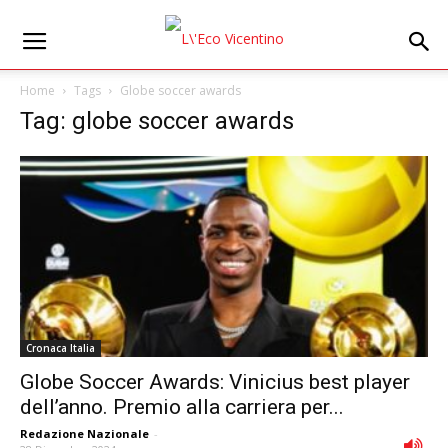
Home
Tags
Globe soccer awards
Tag: globe soccer awards
Cronaca Italia
Globe Soccer Awards: Vinicius best player
dell’anno. Premio alla carriera per...
Redazione Nazionale
-