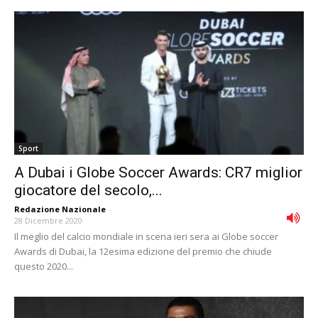
Sport
A Dubai i Globe Soccer Awards: CR7 miglior
giocatore del secolo,...
Redazione Nazionale
-
28 Dicembre 2020
Il meglio del calcio mondiale in scena ieri sera ai Globe soccer
Awards di Dubai, la 12esima edizione del premio che chiude
questo 2020...