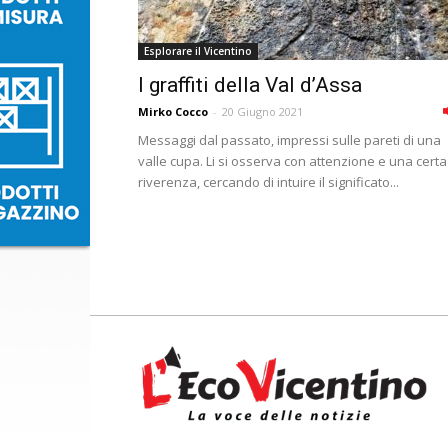
Esplorare il Vicentino
I graffiti della Val d’Assa
Mirko Cocco
-
20 Giugno 2021
Messaggi dal passato, impressi sulle pareti di una
valle cupa. Li si osserva con attenzione e una certa
riverenza, cercando di intuire il significato...