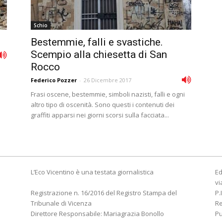
Schio
Bestemmie, falli e svastiche.
Scempio alla chiesetta di San
Rocco
Federico Pozzer
-
26 Dicembre 2017
Frasi oscene, bestemmie, simboli nazisti, falli e ogni
altro tipo di oscenità. Sono questi i contenuti dei
graffiti apparsi nei giorni scorsi sulla facciata...
L’Eco Vicentino è una testata giornalistica
Ed
vi
Registrazione n. 16/2016 del Registro Stampa del
P.
Tribunale di Vicenza
R
Direttore Responsabile: Mariagrazia Bonollo
Pu