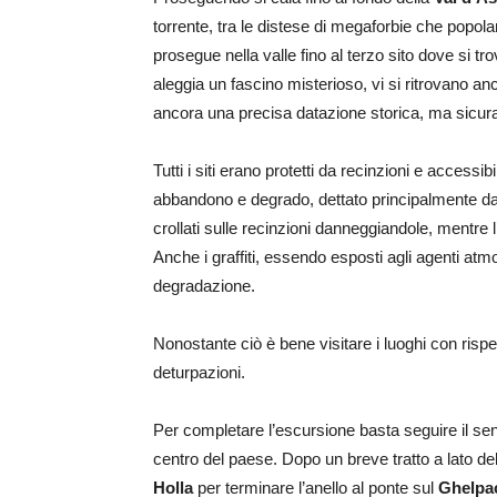
torrente, tra le distese di megaforbie che popolan
prosegue nella valle fino al terzo sito dove si tro
aleggia un fascino misterioso, vi si ritrovano anc
ancora una precisa datazione storica, ma sicuramen
Tutti i siti erano protetti da recinzioni e access
abbandono e degrado, dettato principalmente dagl
crollati sulle recinzioni danneggiandole, mentre
Anche i graffiti, essendo esposti agli agenti at
degradazione.
Nonostante ciò è bene visitare i luoghi con rispe
deturpazioni.
Per completare l’escursione basta seguire il s
centro del paese. Dopo un breve tratto a lato dell
Holla
per terminare l’anello al ponte sul
Ghelpa