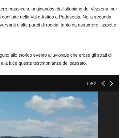
intero massiccio, originandosi dall’altopiano del Vezzena per
confluire nella Val d’Astico a Pedescala. Nella seconda
i versanti e alte pareti di roccia, tanto da assumere l’aspetto
guito allo storico evento alluvionale che erose gli strati di
ò alla luce queste testimonianze del passato.
1
di 2