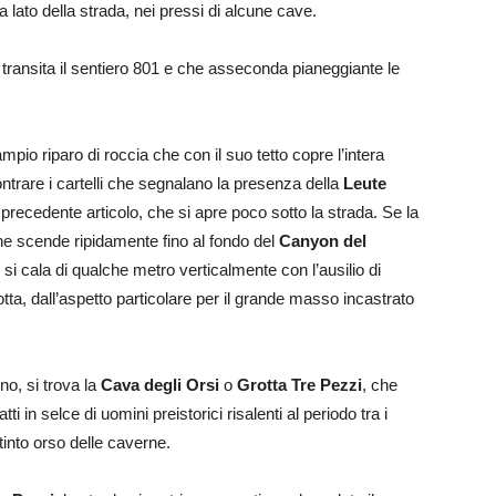
a lato della strada, nei pressi di alcune cave.
transita il sentiero 801 e che asseconda pianeggiante le
ampio riparo di roccia che con il suo tetto copre l’intera
ontrare i cartelli che segnalano la presenza della
Leute
 precedente articolo, che si apre poco sotto la strada. Se la
che scende ripidamente fino al fondo del
Canyon del
 si cala di qualche metro verticalmente con l’ausilio di
otta, dall’aspetto particolare per il grande masso incastrato
o, si trova la
Cava degli Orsi
o
Grotta Tre Pezzi
, che
 in selce di uomini preistorici risalenti al periodo tra i
stinto orso delle caverne.