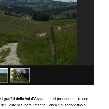
e i
graffiti della Val d’Assa
e che si possono riunire con
a del Costo si supera Treschè Conca e si scende fino al