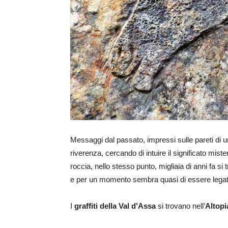
Messaggi dal passato, impressi sulle pareti di u
riverenza, cercando di intuire il significato mist
roccia, nello stesso punto, migliaia di anni fa s
e per un momento sembra quasi di essere legati da
I
graffiti della Val d’Assa
si trovano nell’
Altopi