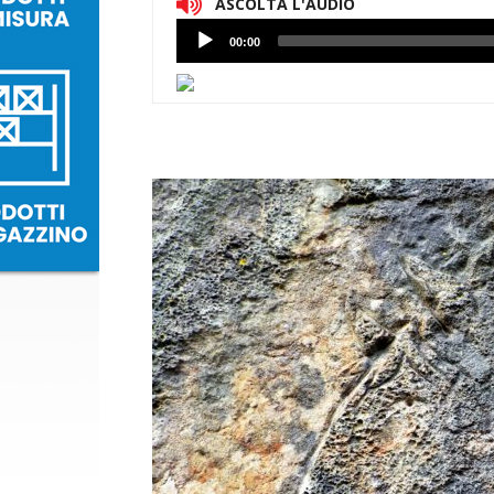
ASCOLTA L'AUDIO
Lettore
00:00
Audio