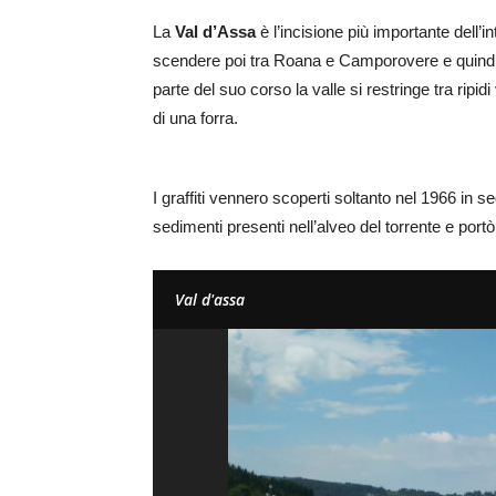
La
Val d’Assa
è l’incisione più importante dell’
scendere poi tra Roana e Camporovere e quindi 
parte del suo corso la valle si restringe tra ripid
di una forra.
I graffiti vennero scoperti soltanto nel 1966 in se
sedimenti presenti nell’alveo del torrente e port
Val d'assa