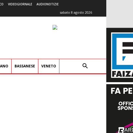
CO
VIDEOGIORNALE
AUDIONOTIZIE
sabato 8 agosto 2026
IANO
BASSANESE
VENETO