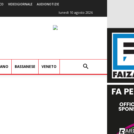
CO
VIDEOGIORNALE
AUDIONOTIZIE
lunedì 10 agosto 2026
IANO
BASSANESE
VENETO