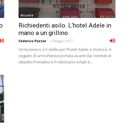
Attualità
o
Richiedenti asilo. L’hotel Adele in
mano a un grillino
Federico Pozzer
-
6 Maggio 2017
Un business a 5 stelle per l’hotel Adele a Vicenza. A
seguito di un’inchiesta portata avanti dai comitati di
cittadini PrimaNoi e ProBolzano infatti è...