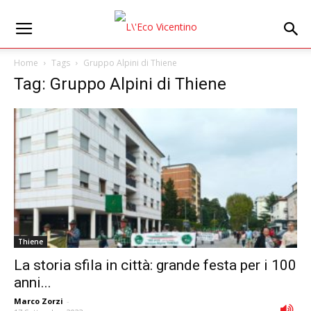
Home
Tags
Gruppo Alpini di Thiene
Tag: Gruppo Alpini di Thiene
Thiene
La storia sfila in città: grande festa per i 100
anni...
Marco Zorzi
-