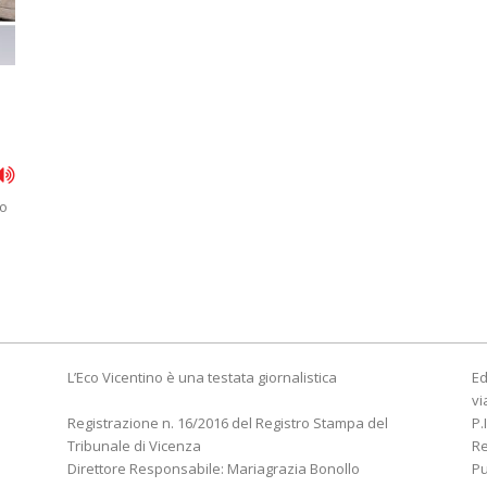
go
a
L’Eco Vicentino è una testata giornalistica
Ed
vi
Registrazione n. 16/2016 del Registro Stampa del
P.
Tribunale di Vicenza
R
Direttore Responsabile: Mariagrazia Bonollo
Pu