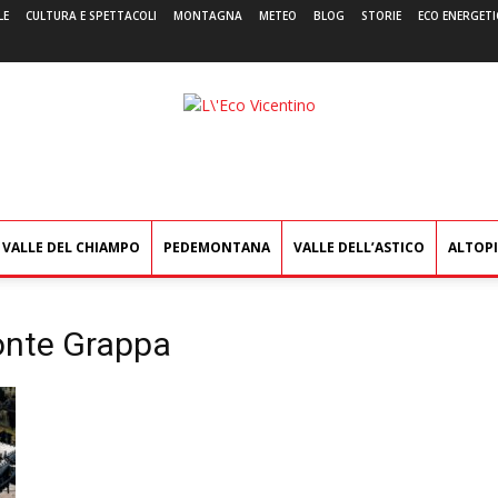
LE
CULTURA E SPETTACOLI
MONTAGNA
METEO
BLOG
STORIE
ECO ENERGETI
L'Eco
Vicentino
VALLE DEL CHIAMPO
PEDEMONTANA
VALLE DELL’ASTICO
ALTOP
onte Grappa