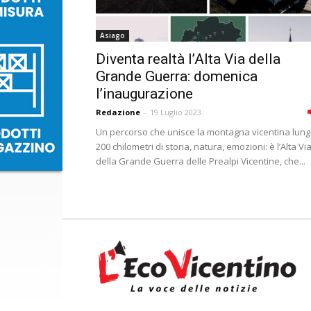
Asiago
Diventa realtà l’Alta Via della
Grande Guerra: domenica
l’inaugurazione
Redazione
-
19 Luglio 2023
Un percorso che unisce la montagna vicentina lun
200 chilometri di storia, natura, emozioni: è l’Alta Vi
della Grande Guerra delle Prealpi Vicentine, che...