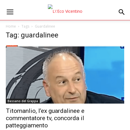
Home
Tags
Guardalinee
Tag: guardalinee
Bassano del Grappa
Titomanlio, l’ex guardalinee e
commentatore tv, concorda il
patteggiamento