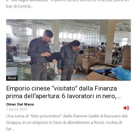
bar di Contrà...
Rosà
Emporio cinese “visitato” dalla Finanza
prima dell’apertura: 6 lavoratori in nero,...
Omar Dal Maso
-
7 Aprile 2023
Una sorta di "blitz preventivo" delle Fiamme Gialle di Bassano del
Grappa, in un emporio in fase di allestimento a Rosà, rischia di
far...