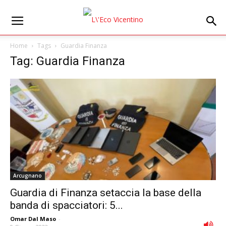
Home
Tags
Guardia Finanza
Tag: Guardia Finanza
Arcugnano
Guardia di Finanza setaccia la base della
banda di spacciatori: 5...
Omar Dal Maso
-