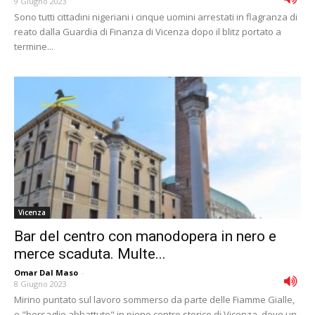
9 Giugno 2023
Sono tutti cittadini nigeriani i cinque uomini arrestati in flagranza di
reato dalla Guardia di Finanza di Vicenza dopo il blitz portato a
termine...
Vicenza
Bar del centro con manodopera in nero e
merce scaduta. Multe...
Omar Dal Maso
-
8 Giugno 2023
Mirino puntato sul lavoro sommerso da parte delle Fiamme Gialle,
e "bersaglio abbattuto" in pieno centro storico di Vicenza, dove un