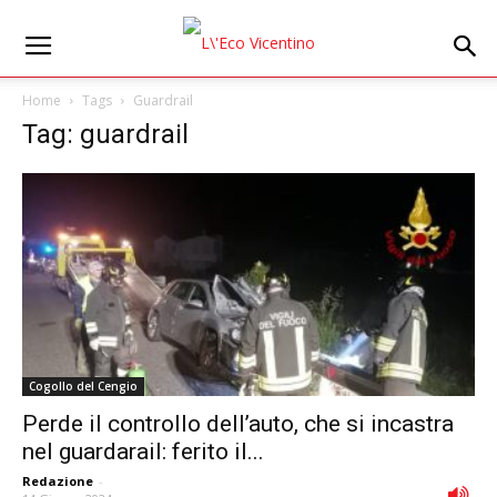
Home
Tags
Guardrail
Tag: guardrail
Cogollo del Cengio
Perde il controllo dell’auto, che si incastra
nel guardarail: ferito il...
Redazione
-