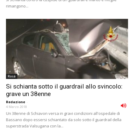
rimangono...
Rosà
Si schianta sotto il guardrail allo svincolo:
grave un 38enne
Redazione
-
4 Marzo 2018
Un 38enne di Schiavon versa in gravi condizioni all'ospedale di
Bassano dopo essersi schiantato da solo sotto il guardrail della
superstrada Valsugana con la...