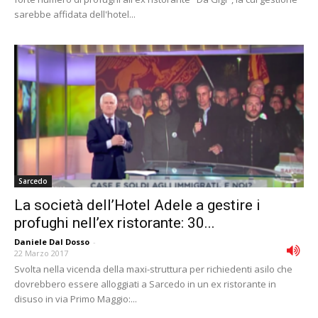
sarebbe affidata dell'hotel...
Sarcedo
La società dell’Hotel Adele a gestire i
profughi nell’ex ristorante: 30...
Daniele Dal Dosso
-
22 Marzo 2017
Svolta nella vicenda della maxi-struttura per richiedenti asilo che
dovrebbero essere alloggiati a Sarcedo in un ex ristorante in
disuso in via Primo Maggio:...