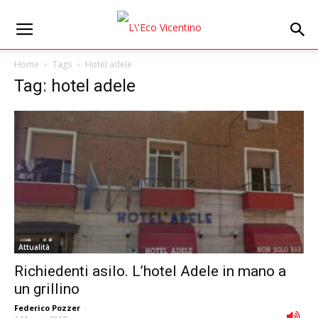
Home
Tags
Hotel adele
Tag: hotel adele
Attualità
Richiedenti asilo. L’hotel Adele in mano a
un grillino
Federico Pozzer
-