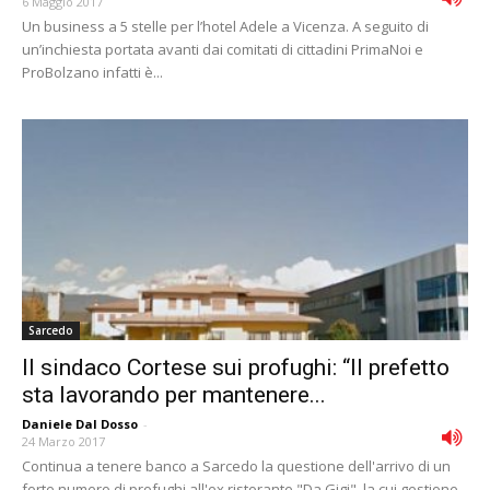
6 Maggio 2017
Un business a 5 stelle per l’hotel Adele a Vicenza. A seguito di
un’inchiesta portata avanti dai comitati di cittadini PrimaNoi e
ProBolzano infatti è...
Sarcedo
Il sindaco Cortese sui profughi: “Il prefetto
sta lavorando per mantenere...
Daniele Dal Dosso
-
24 Marzo 2017
Continua a tenere banco a Sarcedo la questione dell'arrivo di un
forte numero di profughi all'ex ristorante "Da Gigi", la cui gestione