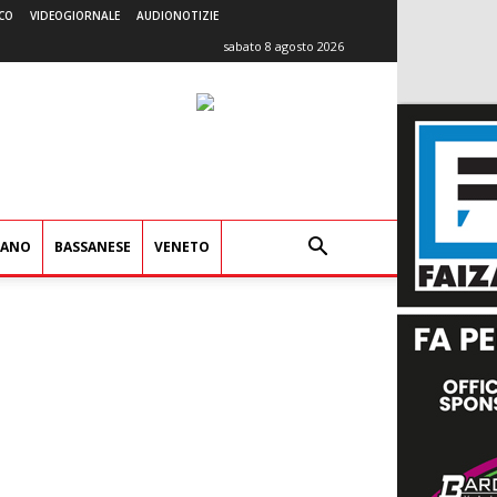
CO
VIDEOGIORNALE
AUDIONOTIZIE
sabato 8 agosto 2026
IANO
BASSANESE
VENETO