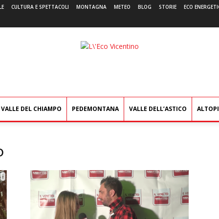
LE
CULTURA E SPETTACOLI
MONTAGNA
METEO
BLOG
STORIE
ECO ENERGETI
L'Eco
Vicentino
VALLE DEL CHIAMPO
PEDEMONTANA
VALLE DELL’ASTICO
ALTOP
o