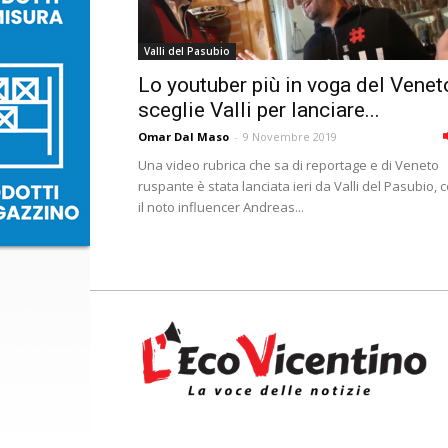
Valli del Pasubio
Lo youtuber più in voga del Venet
sceglie Valli per lanciare...
Omar Dal Maso
-
9 Novembre 2019
Una video rubrica che sa di reportage e di Veneto
ruspante è stata lanciata ieri da Valli del Pasubio, 
il noto influencer Andreas...