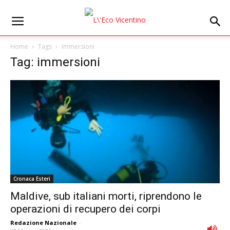
Home
Tags
Immersioni
Tag: immersioni
Cronaca Esteri
Maldive, sub italiani morti, riprendono le
operazioni di recupero dei corpi
Redazione Nazionale
-