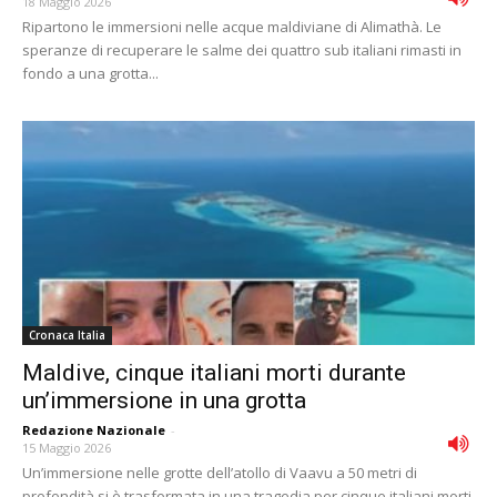
18 Maggio 2026
Ripartono le immersioni nelle acque maldiviane di Alimathà. Le
speranze di recuperare le salme dei quattro sub italiani rimasti in
fondo a una grotta...
Cronaca Italia
Maldive, cinque italiani morti durante
un’immersione in una grotta
Redazione Nazionale
-
15 Maggio 2026
Un’immersione nelle grotte dell’atollo di Vaavu a 50 metri di
profondità si è trasformata in una tragedia per cinque italiani morti