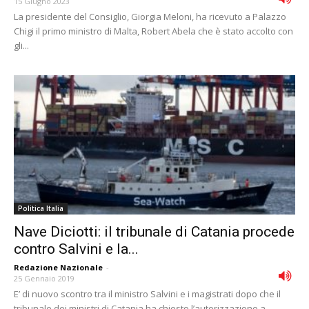
15 Giugno 2023
La presidente del Consiglio, Giorgia Meloni, ha ricevuto a Palazzo
Chigi il primo ministro di Malta, Robert Abela che è stato accolto con
gli...
Politica Italia
Nave Diciotti: il tribunale di Catania procede
contro Salvini e la...
Redazione Nazionale
-
25 Gennaio 2019
E’ di nuovo scontro tra il ministro Salvini e i magistrati dopo che il
tribunale dei ministri di Catania ha chiesto l’autorizzazione a