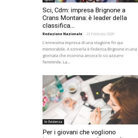
Sci, Cdm: impresa Brignone a
Crans Montana: è leader della
classifica...
Redazione Nazionale
-
23 Febbraio 2020
L'ennesima impresa di una stagione fin qui
memorabile. A scriverla è Federica Brignone in una
giornata che incorona ancora lo sci azzurro
femminile. La...
In Evidenza
Per i giovani che vogliono