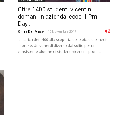
Oltre 1400 studenti vicentini
domani in azienda: ecco il Pmi
Day...
Omar Dal Maso
-
16 Novembre 2017
La carica dei 1400 alla scoperta delle piccole e medie
imprese. Un venerdì diverso dal solito per un
consistente plotone di studenti vicentini, pronti...