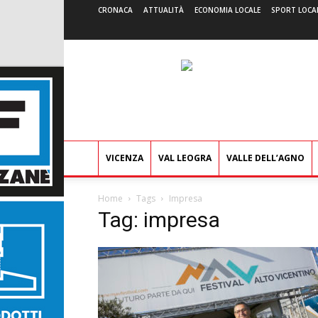
CRONACA
ATTUALITÀ
ECONOMIA LOCALE
SPORT LOCA
VICENZA
VAL LEOGRA
VALLE DELL’AGNO
Home
Tags
Impresa
Tag: impresa