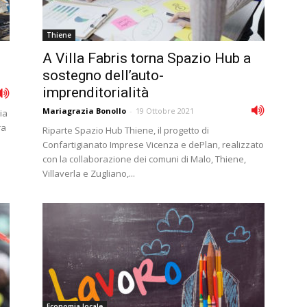
Thiene
A Villa Fabris torna Spazio Hub a
sostegno dell’auto-
imprenditorialità
Mariagrazia Bonollo
-
19 Ottobre 2021
ia
ra
Riparte Spazio Hub Thiene, il progetto di
Confartigianato Imprese Vicenza e dePlan, realizzato
con la collaborazione dei comuni di Malo, Thiene,
Villaverla e Zugliano,...
Economia locale