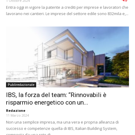
1 Ottobre 2024
Entra oggi in vigore la patente a crediti per imprese e lavoratori che
lavorano nei cantieri. Le imprese del settore edile sono 832mila e,...
Publiredazionale
IBS, la forza del team: “Rinnovabili è
risparmio energetico con un...
Redazione
-
11 Marzo 2024
Non una semplice impresa, ma una vera e propria alleanza di
successo e competenze quella di IBS, Italian Building System,
composta da una rete di...