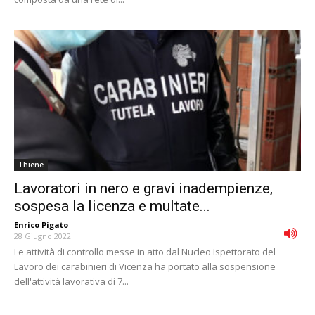
Thiene
Lavoratori in nero e gravi inadempienze,
sospesa la licenza e multate...
Enrico Pigato
-
28 Giugno 2022
Le attività di controllo messe in atto dal Nucleo Ispettorato del
Lavoro dei carabinieri di Vicenza ha portato alla sospensione
dell'attività lavorativa di 7...