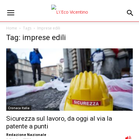
Home
Tags
Imprese edili
Tag: imprese edili
Cronaca Italia
Sicurezza sul lavoro, da oggi al via la
patente a punti
Redazione Nazionale
-