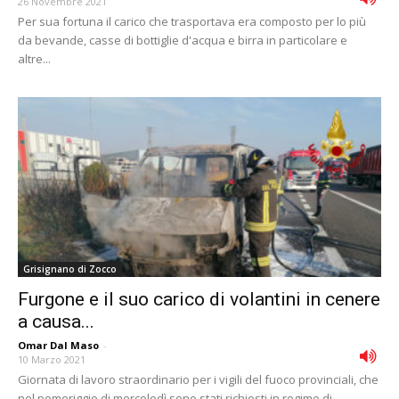
26 Novembre 2021
Per sua fortuna il carico che trasportava era composto per lo più
da bevande, casse di bottiglie d'acqua e birra in particolare e
altre...
Grisignano di Zocco
Furgone e il suo carico di volantini in cenere
a causa...
Omar Dal Maso
-
10 Marzo 2021
Giornata di lavoro straordinario per i vigili del fuoco provinciali, che
nel pomeriggio di mercoledì sono stati richiesti in regime di