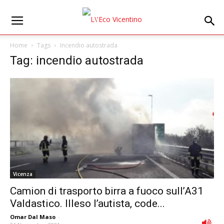
Home
Tags
Incendio autostrada
Tag: incendio autostrada
Vicenza
Camion di trasporto birra a fuoco sull’A31
Valdastico. Illeso l’autista, code...
Omar Dal Maso
-